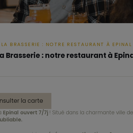
LA BRASSERIE : NOTRE RESTAURANT À EPINAL
a Brasserie : notre restaurant à Epin
nsulter la carte
à
Epinal
ouvert 7/7j
! Situé dans la charmante ville d
ubliable.