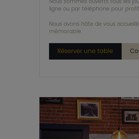
Nous sommes ouverts tous les jour
ligne ou par téléphone pour profit
Nous avons hâte de vous accueillir
mémorable.
Réserver une table
Co