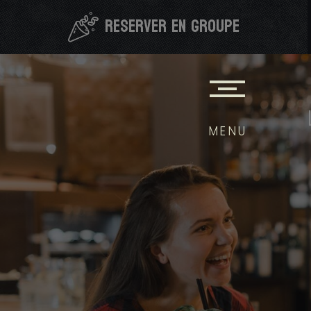
Skip
reserver en groupe
to
content
MENU