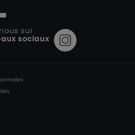
nous sur
eaux sociaux
sonnelles
ales