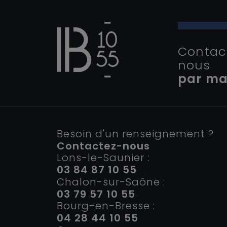
Contac
nous
par ma
Besoin d'un renseignement ?
Contactez-nous
Lons-le-Saunier :
03 84 87 10 55
Chalon-sur-Saône :
03 79 57 10 55
Bourg-en-Bresse :
04 28 44 10 55