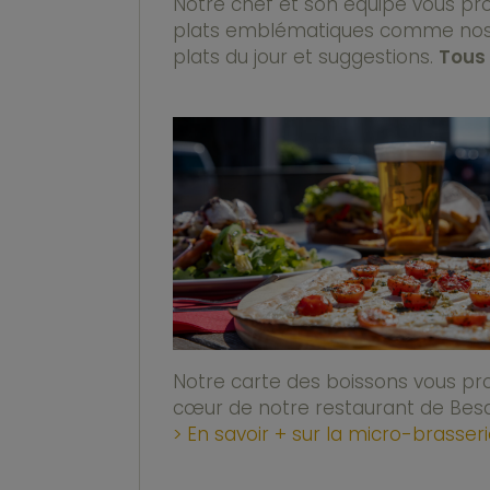
Notre chef et son équipe vous pr
plats emblématiques comme nos bu
plats du jour et suggestions.
Tous 
Notre carte des boissons vous pr
cœur de notre restaurant de Besan
> En savoir + sur la micro-brasser