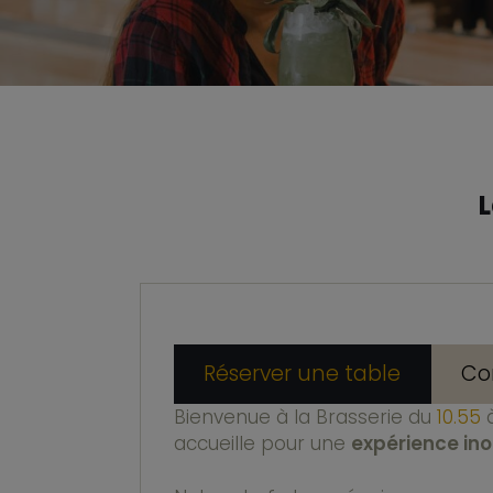
L
Réserver une table
Co
Bienvenue à la Brasserie du
10.55
accueille pour une
expérience ino