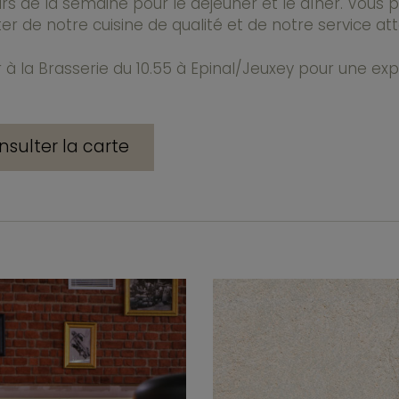
s de la semaine pour le déjeuner et le dîner. Vous 
er de notre cuisine de qualité et de notre service atte
 à la Brasserie du 10.55 à Epinal/Jeuxey pour une exp
nsulter la carte