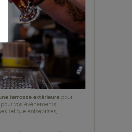
t
une terrasse extérieure
pour
s pour vos événements
es tel que entreprises,