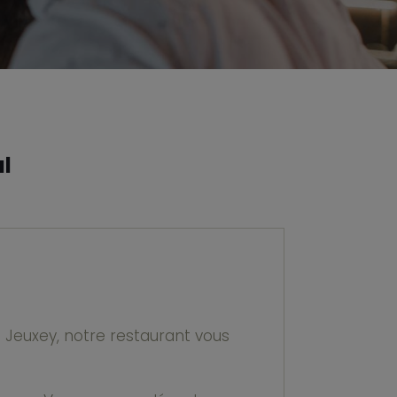
al
e Jeuxey, notre restaurant vous