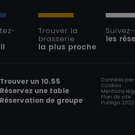
tez-
Trouver la
Suivez-
brasserie
les rés
il
la plus proche
Données per
Trouver un 10.55
Cookies
Réservez une table
Mentions lég
Plan de site
Réservation de groupe
Publigo 2022