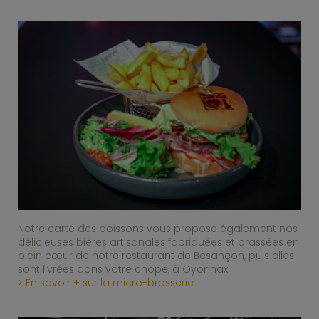
Notre carte des boissons vous propose également nos
délicieuses bières artisanales fabriquées et brassées en
plein cœur de notre restaurant de Besançon, puis elles
sont livrées dans votre chope, à Oyonnax.
> En savoir + sur la micro-brasserie