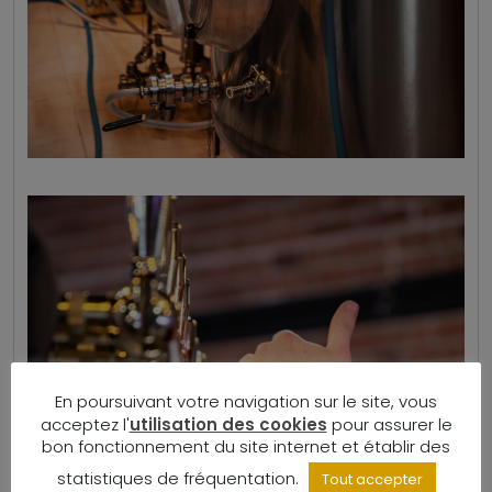
En poursuivant votre navigation sur le site, vous
acceptez l'
utilisation des cookies
pour assurer le
bon fonctionnement du site internet et établir des
statistiques de fréquentation.
Tout accepter